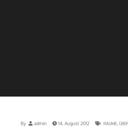
By
admin
14. August 2012
RÄUME
ÜBE