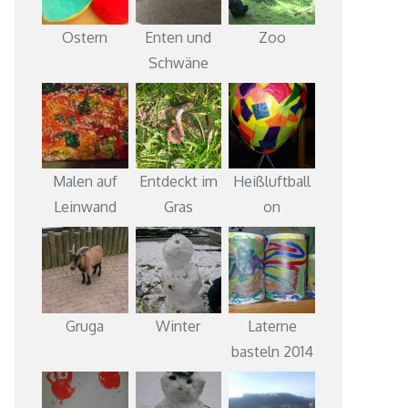
Ostern
Enten und
Zoo
Schwäne
Malen auf
Entdeckt im
Heißluftball
Leinwand
Gras
on
Gruga
Winter
Laterne
basteln 2014