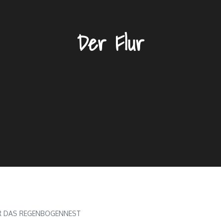
Der Flur
R DAS REGENBOGENNEST