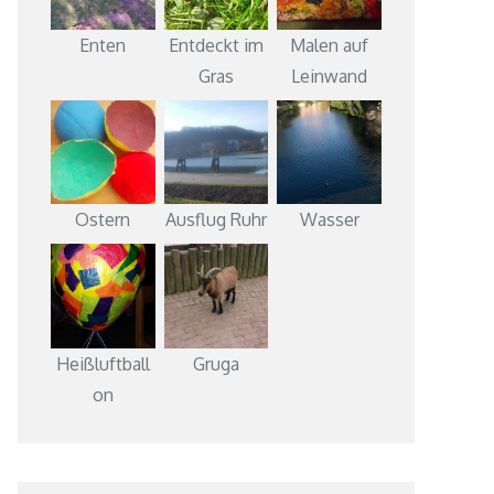
Enten
Entdeckt im
Malen auf
Gras
Leinwand
Ostern
Ausflug Ruhr
Wasser
Heißluftball
Gruga
on