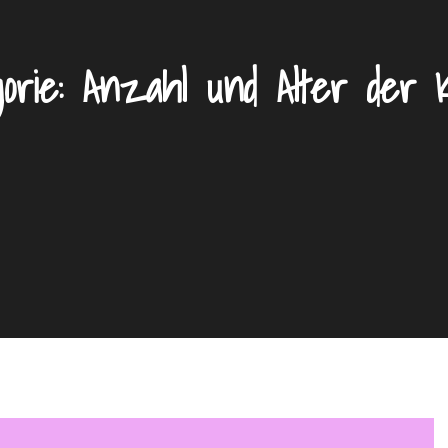
orie:
Anzahl und Alter der 