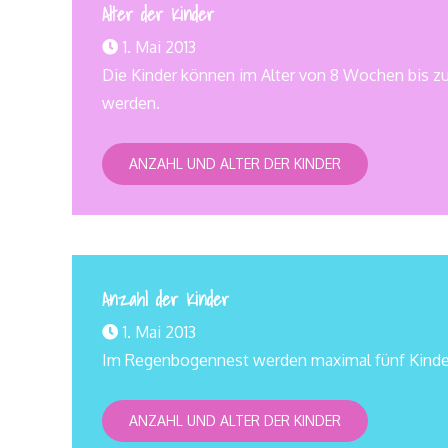
Alter der Kinder
1. Mai 2013
Die Kinder können im Alter von 8 Wochen bis z
werden.
ANZAHL UND ALTER DER KINDER
Anzahl der Kinder
1. Mai 2013
Im Regenbogennest werden maximal fünf Kinder
ANZAHL UND ALTER DER KINDER