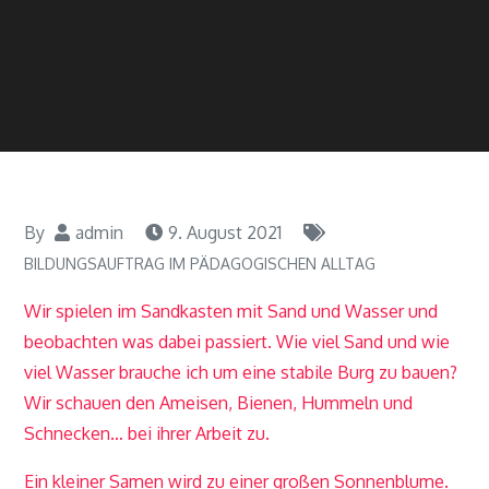
By
admin
9. August 2021
BILDUNGSAUFTRAG IM PÄDAGOGISCHEN ALLTAG
Wir spielen im Sandkasten mit Sand und Wasser und
beobachten was dabei passiert. Wie viel Sand und wie
viel Wasser brauche ich um eine stabile Burg zu bauen?
Wir schauen den Ameisen, Bienen, Hummeln und
Schnecken… bei ihrer Arbeit zu.
Ein kleiner Samen wird zu einer großen Sonnenblume.