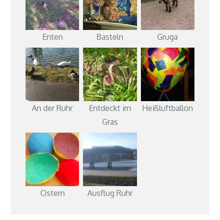
Enten
Basteln
Gruga
An der Ruhr
Entdeckt im
Heißluftballon
Gras
Ostern
Ausflug Ruhr