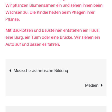
Wir pflanzen Blumensamen ein und sehen ihnen beim
Wachsen zu. Die Kinder helfen beim Pflegen ihrer
Pflanze.
Mit Bauklötzen und Bausteinen entstehen ein Haus,
eine Burg, ein Turm oder eine Brücke. Wir ziehen ein
Auto auf und lassen es fahren.
Beitragsnavigation
Musische-ästhetische Bildung
Medien