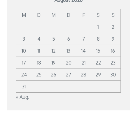
August 2026
M
D
M
D
F
S
S
1
2
3
4
5
6
7
8
9
10
11
12
13
14
15
16
17
18
19
20
21
22
23
24
25
26
27
28
29
30
31
« Aug.